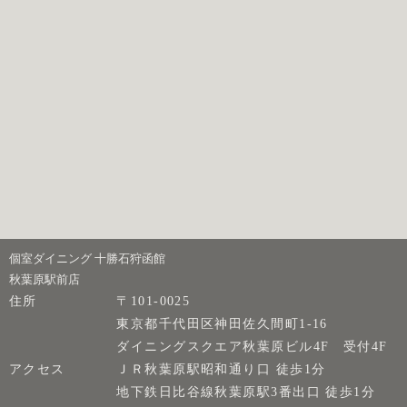
個室ダイニング 十勝石狩函館
秋葉原駅前店
住所
〒101-0025
東京都千代田区神田佐久間町1-16
ダイニングスクエア秋葉原ビル4F 受付4F
アクセス
ＪＲ秋葉原駅昭和通り口 徒歩1分
地下鉄日比谷線秋葉原駅3番出口 徒歩1分