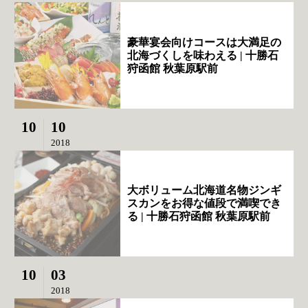
豪華宴会向けコースは大満足の
北海づくしを味わえる | 十勝石
狩函館 秋葉原駅前
10
10
2018
大ボリューム北海道名物ジンギ
スカンをお得な値段で満喫でき
る | 十勝石狩函館 秋葉原駅前
10
03
2018