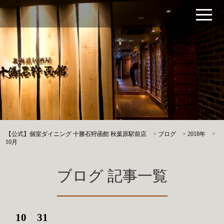
【公式】個室ダイニング 十勝石狩函館 秋葉原駅前店
>
ブログ
>
2018年
>
10月
ブログ 記事一覧
10
31