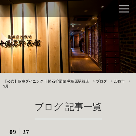
【公式】個室ダイニング 十勝石狩函館 秋葉原駅前店
>
ブログ
>
2019年
>
9月
ブログ 記事一覧
09
27