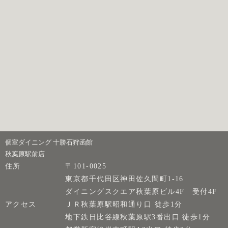
個室ダイニング 十勝石狩函館
秋葉原駅前店
住所
〒101-0025
東京都千代田区神田佐久間町1-16
ダイニングスクエア秋葉原ビル4F 受付4F
アクセス
ＪＲ秋葉原駅昭和通り口 徒歩1分
地下鉄日比谷線秋葉原駅3番出口 徒歩1分