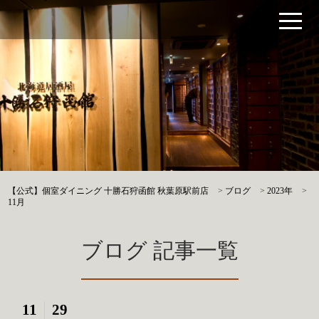
【公式】個室ダイニング 十勝石狩函館 秋葉原駅前店
>
ブログ
>
2023年
>
11月
ブログ 記事一覧
11
29