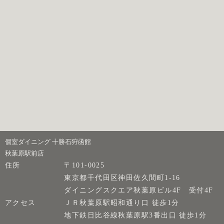
個室ダイニング 十勝石狩函館
秋葉原駅前店
住所
〒101-0025
東京都千代田区神田佐久間町1-16
ダイニングスクエア秋葉原ビル4F 受付4F
アクセス
ＪＲ秋葉原駅昭和通り口 徒歩1分
地下鉄日比谷線秋葉原駅3番出口 徒歩1分