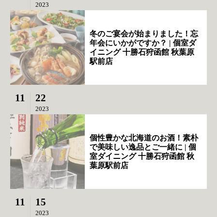
2023
冬のご宴会が始まりました！忘
年会にいかがですか？ | 個室ダ
イニング 十勝石狩函館 秋葉原
駅前店
11
22
2023
個性豊かな北海道のお酒！素朴
で美味しい逸品とご一緒に | 個
室ダイニング 十勝石狩函館 秋
葉原駅前店
11
15
2023