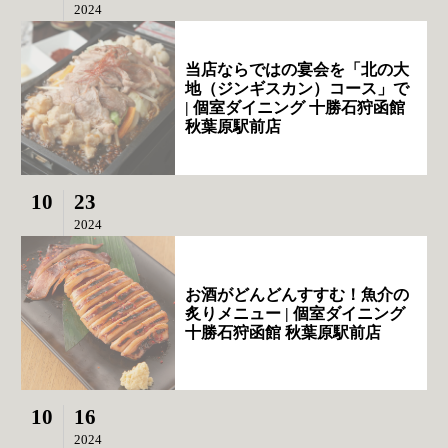
2024
当店ならではの宴会を「北の大
地（ジンギスカン）コース」で
| 個室ダイニング 十勝石狩函館
秋葉原駅前店
10
23
2024
お酒がどんどんすすむ！魚介の
炙りメニュー | 個室ダイニング
十勝石狩函館 秋葉原駅前店
10
16
2024