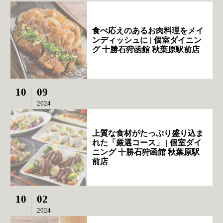
食べ応えのあるお肉料理をメイ
ンディッシュに | 個室ダイニン
グ 十勝石狩函館 秋葉原駅前店
10
09
2024
上質な食材がたっぷり盛り込ま
れた「厳選コース」 | 個室ダイ
ニング 十勝石狩函館 秋葉原駅
前店
10
02
2024