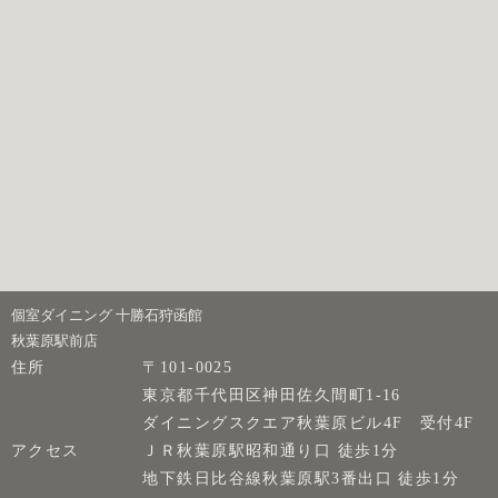
個室ダイニング 十勝石狩函館
秋葉原駅前店
住所
〒101-0025
東京都千代田区神田佐久間町1-16
ダイニングスクエア秋葉原ビル4F 受付4F
アクセス
ＪＲ秋葉原駅昭和通り口 徒歩1分
地下鉄日比谷線秋葉原駅3番出口 徒歩1分