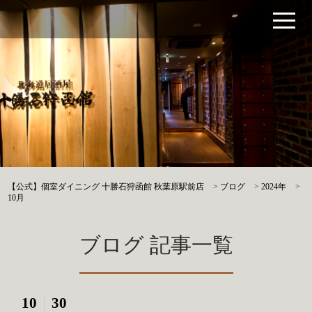
【公式】個室ダイニング 十勝石狩函館 秋葉原駅前店
>
ブログ
>
2024年
>
10月
ブログ 記事一覧
10
30