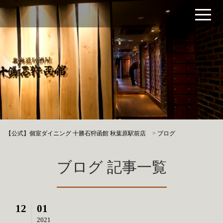
【公式】個室ダイニング 十勝石狩函館 秋葉原駅前店
>
ブログ
ブログ 記事一覧
12
01
2021