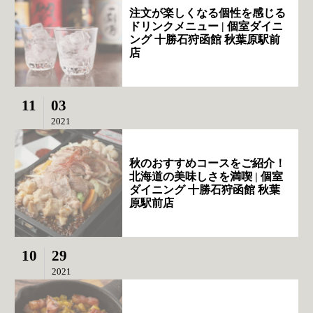
注文が楽しくなる個性を感じる
ドリンクメニュー | 個室ダイニ
ング 十勝石狩函館 秋葉原駅前
店
11
03
2021
秋のおすすめコースをご紹介！
北海道の美味しさを満喫 | 個室
ダイニング 十勝石狩函館 秋葉
原駅前店
10
29
2021