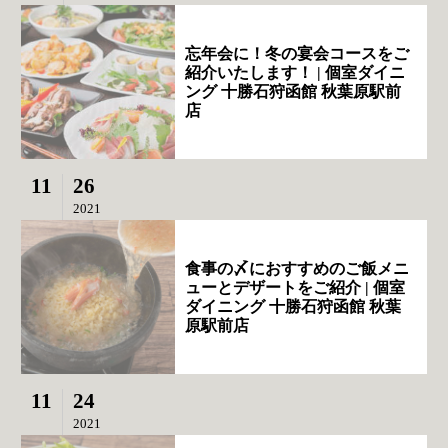
忘年会に！冬の宴会コースをご
紹介いたします！ | 個室ダイニ
ング 十勝石狩函館 秋葉原駅前
店
11
26
2021
食事の〆におすすめのご飯メニ
ューとデザートをご紹介 | 個室
ダイニング 十勝石狩函館 秋葉
原駅前店
11
24
2021