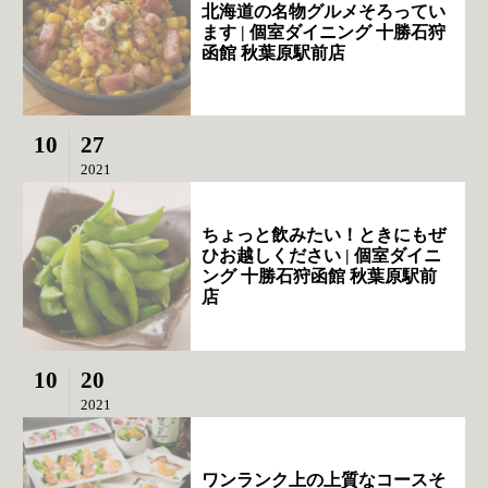
北海道の名物グルメそろってい
ます | 個室ダイニング 十勝石狩
函館 秋葉原駅前店
10
27
2021
ちょっと飲みたい！ときにもぜ
ひお越しください | 個室ダイニ
ング 十勝石狩函館 秋葉原駅前
店
10
20
2021
ワンランク上の上質なコースそ