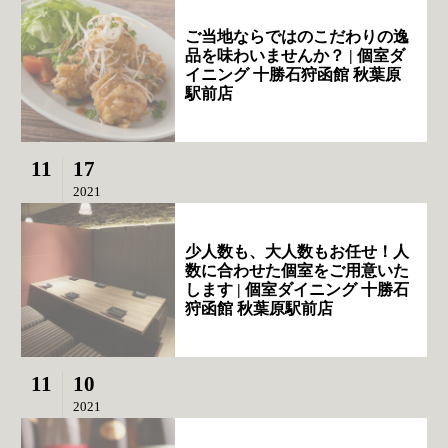
ご当地ならではのこだわりの逸
品を味わいませんか？ | 個室ダ
イニング 十勝石狩函館 秋葉原
駅前店
11
17
2021
少人数も、大人数もお任せ！人
数に合わせた個室をご用意いた
します | 個室ダイニング 十勝石
狩函館 秋葉原駅前店
11
10
2021