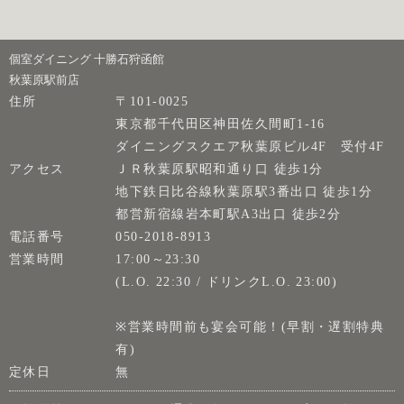
個室ダイニング 十勝石狩函館
秋葉原駅前店
住所
〒101-0025
東京都千代田区神田佐久間町1-16
ダイニングスクエア秋葉原ビル4F 受付4F
アクセス
ＪＲ秋葉原駅昭和通り口 徒歩1分
地下鉄日比谷線秋葉原駅3番出口 徒歩1分
都営新宿線岩本町駅A3出口 徒歩2分
電話番号
050-2018-8913
営業時間
17:00～23:30
(L.O. 22:30 / ドリンクL.O. 23:00)
※営業時間前も宴会可能！(早割・遅割特典
有)
定休日
無