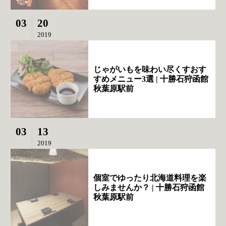
03
20
2019
じゃがいもを味わい尽くすおす
すめメニュー3選 | 十勝石狩函館
秋葉原駅前
03
13
2019
個室でゆったり北海道料理を楽
しみませんか？ | 十勝石狩函館
秋葉原駅前