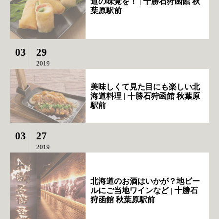
道の味覚を！ | 十勝石狩函館 秋
葉原駅前
03
29
2019
美味しくて見た目にも楽しい北
海道料理 | 十勝石狩函館 秋葉原
駅前
03
27
2019
北海道のお酒はいかが？地ビー
ルにご当地ワインなど | 十勝石
狩函館 秋葉原駅前