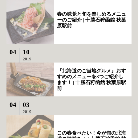
春の味覚と旬を楽しめるメニュ
ーのご紹介 | 十勝石狩函館 秋葉
原駅前
04
10
2019
『北海道のご当地グルメ』おす
すめのメニューを3つご紹介し
ます！ | 十勝石狩函館 秋葉原駅
前
04
03
2019
この春食べたい！今が旬の北海