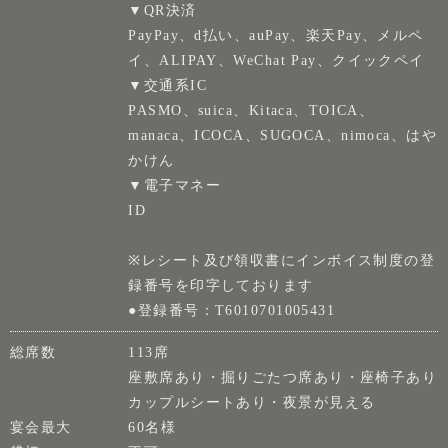
▼QR決済
PayPay、d払い、auPay、楽天Pay、メルペ
イ、ALIPAY、WeChat Pay、クイックペイ
▼交通系IC
PASMO、suica、Kitaca、TOICA、
manaca、ICOCA、SUGOCA、nimoca、はや
かけん
▼電子マネー
ID
※レシート及び領収書にインボイス制度の登
録番号を印字しております
●登録番号：T6010701005431
総席数
113席
座敷席あり・掘りごたつ席あり・座椅子あり
カップルシートあり・夜景が見える
宴会最大
60名様