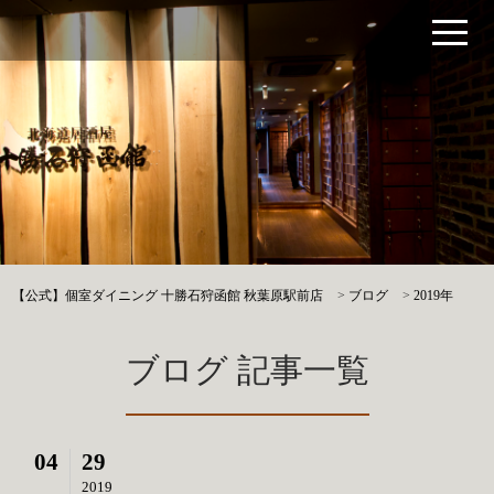
【公式】個室ダイニング 十勝石狩函館 秋葉原駅前店
>
ブログ
>
2019年
ブログ 記事一覧
04
29
2019