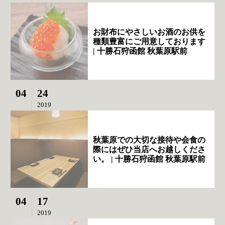
お財布にやさしいお酒のお供を
種類豊富にご用意しております
| 十勝石狩函館 秋葉原駅前
04
24
2019
秋葉原での大切な接待や会食の
際にはぜひ当店へお越しくださ
い。 | 十勝石狩函館 秋葉原駅前
04
17
2019