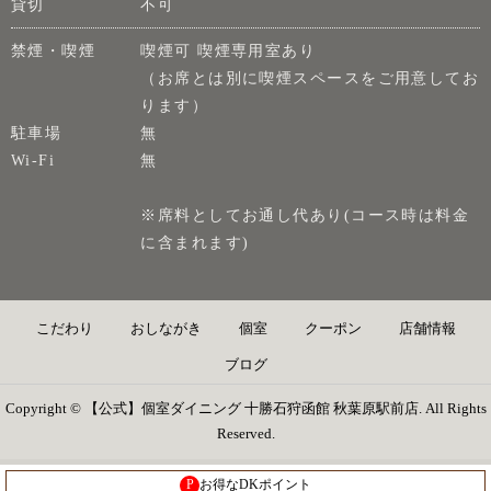
貸切
不可
禁煙・喫煙
喫煙可 喫煙専用室あり
（お席とは別に喫煙スペースをご用意してお
ります）
駐車場
無
Wi-Fi
無
※席料としてお通し代あり(コース時は料金
に含まれます)
こだわり
おしながき
個室
クーポン
店舗情報
ブログ
Copyright © 【公式】個室ダイニング 十勝石狩函館 秋葉原駅前店. All Rights
Reserved.
P
お得なDKポイント