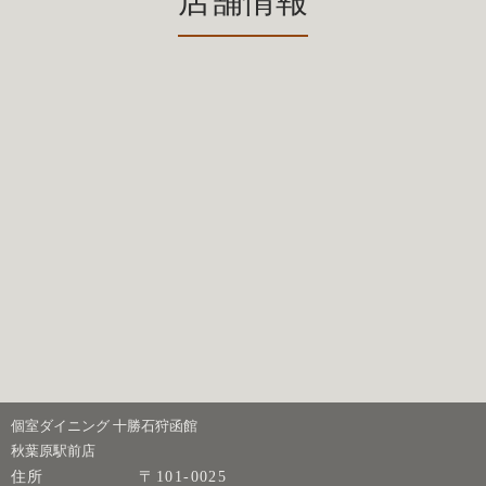
店舗情報
個室ダイニング 十勝石狩函館
秋葉原駅前店
住所
〒101-0025