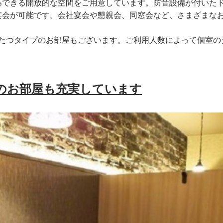
対応できる開放的な空間をご用意しています。防音設備が付いた
宴会が可能です。会社宴会や懇親会、同窓会など、さまざまな
ごたつタイプのお部屋もございます。ご利用人数によって個室の
のお部屋も充実しています