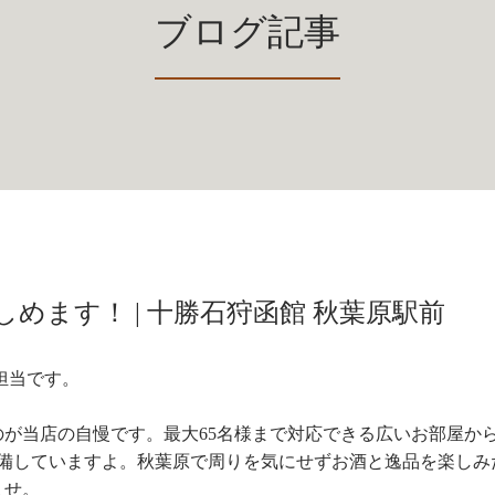
ブログ記事
めます！ | 十勝石狩函館 秋葉原駅前
担当です。
が当店の自慢です。最大65名様まで対応できる広いお部屋か
完備していますよ。秋葉原で周りを気にせずお酒と逸品を楽しみ
ませ。