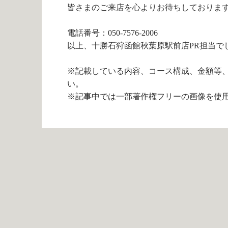
皆さまのご来店を心よりお待ちしておりま
電話番号：050-7576-2006
以上、十勝石狩函館秋葉原駅前店PR担当で
※記載している内容、コース構成、金額等
い。
※記事中では一部著作権フリーの画像を使