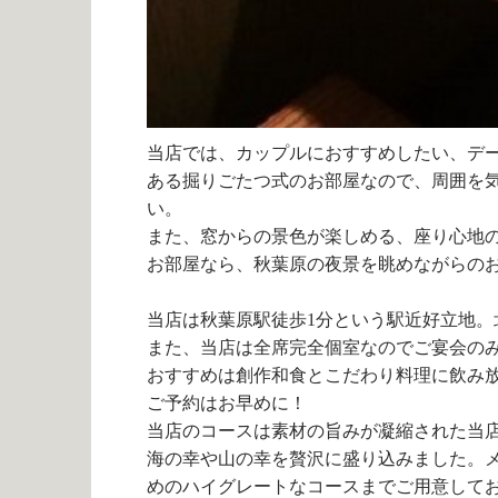
当店では、カップルにおすすめしたい、デ
ある掘りごたつ式のお部屋なので、周囲を
い。
また、窓からの景色が楽しめる、座り心地
お部屋なら、秋葉原の夜景を眺めながらの
当店は秋葉原駅徒歩1分という駅近好立地。
また、当店は全席完全個室なのでご宴会の
おすすめは創作和食とこだわり料理に飲み
ご予約はお早めに！
当店のコースは素材の旨みが凝縮された当
海の幸や山の幸を贅沢に盛り込みました。
めのハイグレートなコースまでご用意して