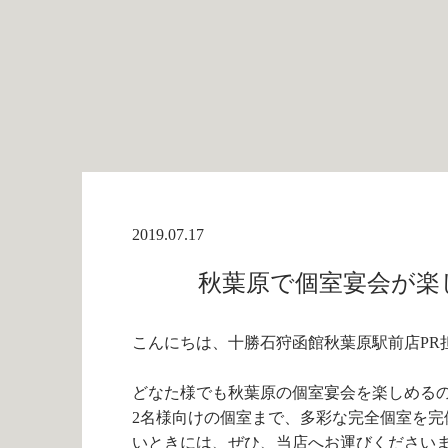
2019.07.17
秋葉原で個室宴会が楽し
こんにちは、十勝石狩函館秋葉原駅前店PR
どなた様でも秋葉原の個室宴会を楽しめるの
2名様向けの個室まで、多彩な完全個室を
いときには、ぜひ、当店へお運びください