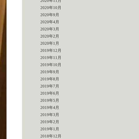
2020年11月
2020年10月
2020年9月
2020年4月
2020年3月
2020年2月
2020年1月
2019年12月
2019年11月
2019年10月
2019年9月
2019年8月
2019年7月
2019年6月
2019年5月
2019年4月
2019年3月
2019年2月
2019年1月
2018年12月