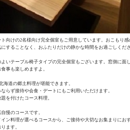
ート向けの2名様向け完全個室もご用意しています。おこもり感
気にすることなく、おふたりだけの静かな時間をお過ごしくだ
のよいテーブル椅子タイプの完全個室もございます。窓側に面
お食事も楽しめますよ。
北海道の郷土料理が堪能できます。
みならず接待や会食・デートにもご利用いただけます。
放題を付けたコース料理。
店自慢のコースです。
メイン料理が選べるコースから、ご接待や大切なお集まりにお
おります。