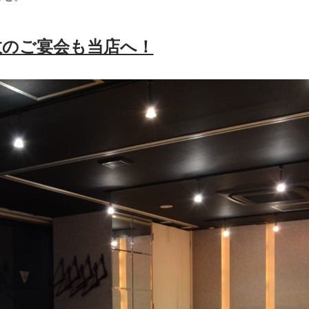
数のご宴会も当店へ！