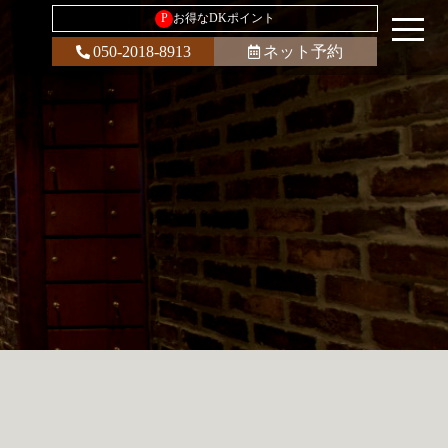
P
お得なDKポイント
050-2018-8913
ネット予約