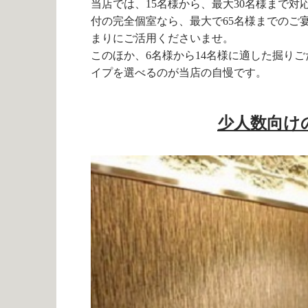
当店では、15名様から、最大30名様まで
付の完全個室なら、最大で65名様までのご
まりにご活用くださいませ。
このほか、6名様から14名様に適した掘り
イプを選べるのが当店の自慢です。
少人数向け