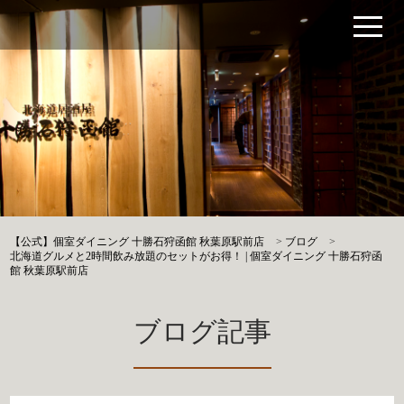
【公式】個室ダイニング 十勝石狩函館 秋葉原駅前店
>
ブログ
>
北海道グルメと2時間飲み放題のセットがお得！ | 個室ダイニング 十勝石狩函
館 秋葉原駅前店
ブログ記事