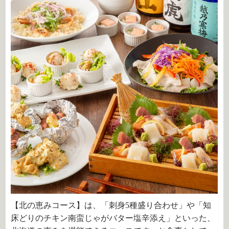
【北の恵みコース】は、「刺身5種盛り合わせ」や「知
床どりのチキン南蛮じゃがバター塩辛添え」といった、