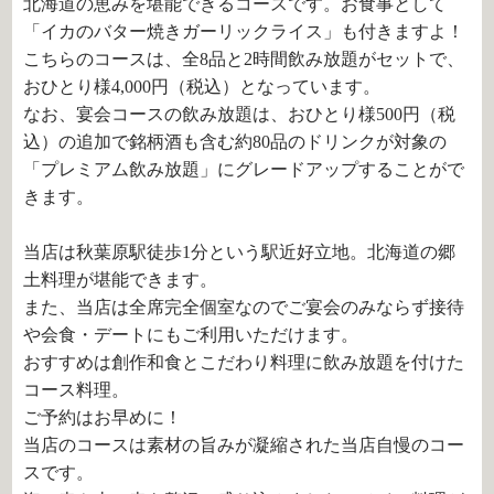
北海道の恵みを堪能できるコースです。お食事として
「イカのバター焼きガーリックライス」も付きますよ！
こちらのコースは、全8品と2時間飲み放題がセットで、
おひとり様4,000円（税込）となっています。
なお、宴会コースの飲み放題は、おひとり様500円（税
込）の追加で銘柄酒も含む約80品のドリンクが対象の
「プレミアム飲み放題」にグレードアップすることがで
きます。
当店は秋葉原駅徒歩1分という駅近好立地。北海道の郷
土料理が堪能できます。
また、当店は全席完全個室なのでご宴会のみならず接待
や会食・デートにもご利用いただけます。
おすすめは創作和食とこだわり料理に飲み放題を付けた
コース料理。
ご予約はお早めに！
当店のコースは素材の旨みが凝縮された当店自慢のコー
スです。