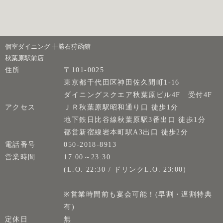
個室ダイニング 十勝石狩函館
秋葉原駅前店
住所
〒101-0025
東京都千代田区神田佐久間町1-16
ダイニングスクエア秋葉原ビル4F 受付4F
アクセス
ＪＲ秋葉原駅昭和通り口 徒歩1分
地下鉄日比谷線秋葉原駅3番出口 徒歩1分
都営新宿線岩本町駅A3出口 徒歩2分
電話番号
050-2018-8913
営業時間
17:00～23:30
(L.O. 22:30 / ドリンクL.O. 23:00)
※営業時間前も宴会可能！(早割・遅割特典
有)
定休日
無