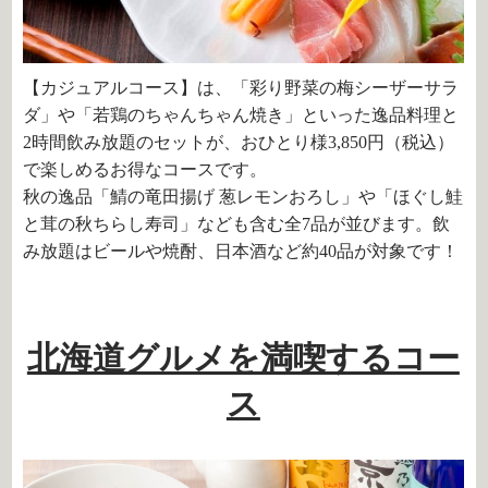
【カジュアルコース】は、「彩り野菜の梅シーザーサラ
ダ」や「若鶏のちゃんちゃん焼き」といった逸品料理と
2時間飲み放題のセットが、おひとり様3,850円（税込）
で楽しめるお得なコースです。
秋の逸品「鯖の竜田揚げ 葱レモンおろし」や「ほぐし鮭
と茸の秋ちらし寿司」なども含む全7品が並びます。飲
み放題はビールや焼酎、日本酒など約40品が対象です！
北海道グルメを満喫するコー
ス