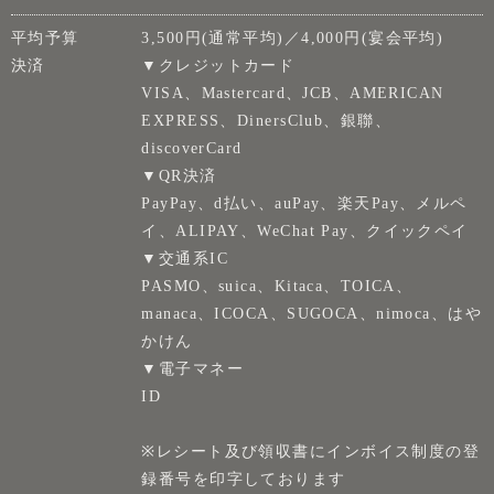
平均予算
3,500円(通常平均)／4,000円(宴会平均)
決済
▼クレジットカード
VISA、Mastercard、JCB、AMERICAN
EXPRESS、DinersClub、銀聯、
discoverCard
▼QR決済
PayPay、d払い、auPay、楽天Pay、メルペ
イ、ALIPAY、WeChat Pay、クイックペイ
▼交通系IC
PASMO、suica、Kitaca、TOICA、
manaca、ICOCA、SUGOCA、nimoca、はや
かけん
▼電子マネー
ID
※レシート及び領収書にインボイス制度の登
録番号を印字しております