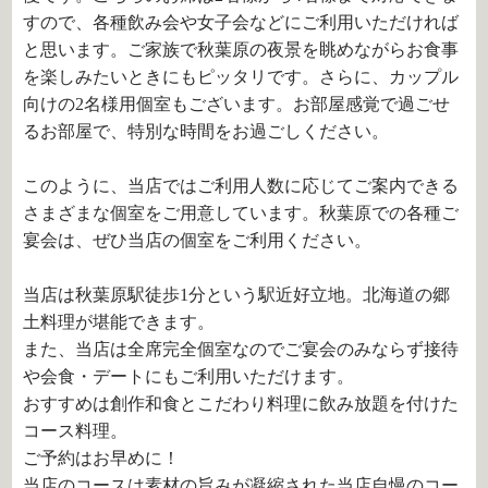
すので、各種飲み会や女子会などにご利用いただければ
と思います。ご家族で秋葉原の夜景を眺めながらお食事
を楽しみたいときにもピッタリです。さらに、カップル
向けの
2
名様用個室もございます。お部屋感覚で過ごせ
るお部屋で、特別な時間をお過ごしください。
このように、当店ではご利用人数に応じてご案内できる
さまざまな個室をご用意しています。秋葉原での各種ご
宴会は、ぜひ当店の個室をご利用ください。
当店は秋葉原駅徒歩1分という駅近好立地。北海道の郷
土料理が堪能できます。
また、当店は全席完全個室なのでご宴会のみならず接待
や会食・デートにもご利用いただけます。
おすすめは創作和食とこだわり料理に飲み放題を付けた
コース料理。
ご予約はお早めに！
当店のコースは素材の旨みが凝縮された当店自慢のコー