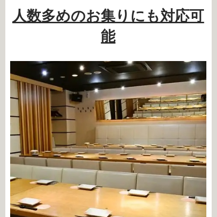
人数多めのお集りにも対応可
能