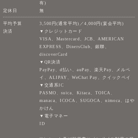
有)
定休日
無
平均予算
3,500円(通常平均)／4,000円(宴会平均)
決済
▼クレジットカード
VISA、Mastercard、JCB、AMERICAN
EXPRESS、DinersClub、銀聯、
discoverCard
▼QR決済
PayPay、d払い、auPay、楽天Pay、メルペ
イ、ALIPAY、WeChat Pay、クイックペイ
▼交通系IC
PASMO、suica、Kitaca、TOICA、
manaca、ICOCA、SUGOCA、nimoca、はや
かけん
▼電子マネー
ID