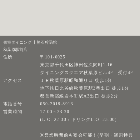
個室ダイニング 十勝石狩函館
秋葉原駅前店
住所
〒101-0025
東京都千代田区神田佐久間町1-16
ダイニングスクエア秋葉原ビル4F 受付4F
アクセス
ＪＲ秋葉原駅昭和通り口 徒歩1分
地下鉄日比谷線秋葉原駅3番出口 徒歩1分
都営新宿線岩本町駅A3出口 徒歩2分
電話番号
050-2018-8913
営業時間
17:00～23:30
(L.O. 22:30 / ドリンクL.O. 23:00)
※営業時間前も宴会可能！(早割・遅割特典