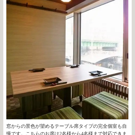
窓からの景色が望めるテーブル席タイプの完全個室も自
慢です。こちらのお席は
2
名様から
4
名様まで対応できま