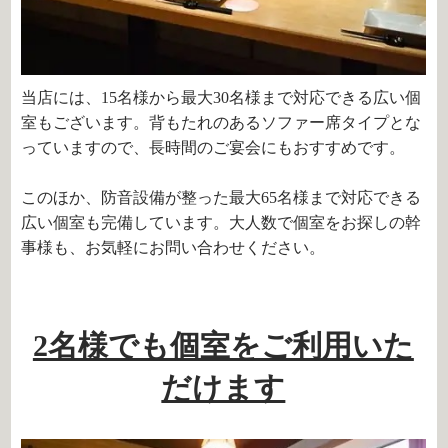
当店には、
15
名様から最大
30
名様まで対応できる広い個
室もございます。背もたれのあるソファー席タイプとな
っていますので、長時間のご宴会にもおすすめです。
このほか、防音設備が整った最大
65
名様まで対応できる
広い個室も完備しています。大人数で個室をお探しの幹
事様も、お気軽にお問い合わせください。
2名様でも個室をご利用いた
だけます