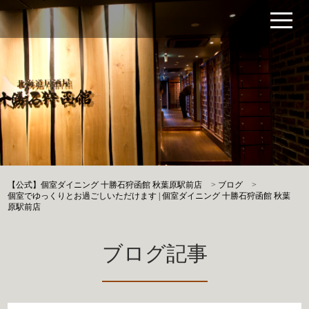
【公式】個室ダイニング 十勝石狩函館 秋葉原駅前店
>
ブログ
>
個室でゆっくりとお過ごしいただけます | 個室ダイニング 十勝石狩函館 秋葉
原駅前店
ブログ記事