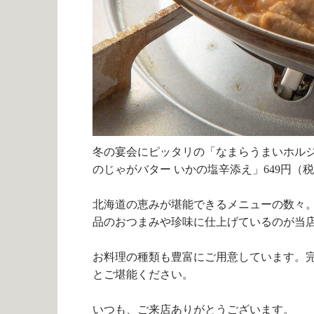
冬の宴会にピッタリの「なまらうまいホル
のじゃがバター いかの塩辛添え」
649
円（税
北海道の恵みが堪能できるメニューの数々
品のおつまみや珍味に仕上げているのが当
お料理の種類も豊富にご用意しています。
とご堪能ください。
いつも、ご来店ありがとうございます。