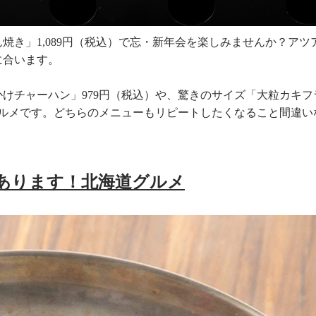
ん焼き」
1,089
円（税込）で忘・新年会を楽しみませんか？アツ
に合います。
かけチャーハン」
979
円（税込）や、驚きのサイズ「大粒カキフ
ルメです。どちらのメニューもリピートしたくなること間違い
あります！北海道グルメ