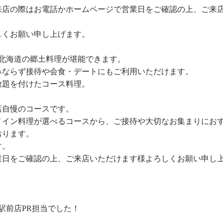
来店の際はお電話かホームページで営業日をご確認の上、ご来
。
しくお願い申し上げます。
北海道の郷土料理が堪能できます。
みならず接待や会食・デートにもご利用いただけます。
放題を付けたコース料理。
店自慢のコースです。
メイン料理が選べるコースから、ご接待や大切なお集まりにお
おります。
す。
業日をご確認の上、ご来店いただけます様よろしくお願い申し
駅前店PR担当でした！