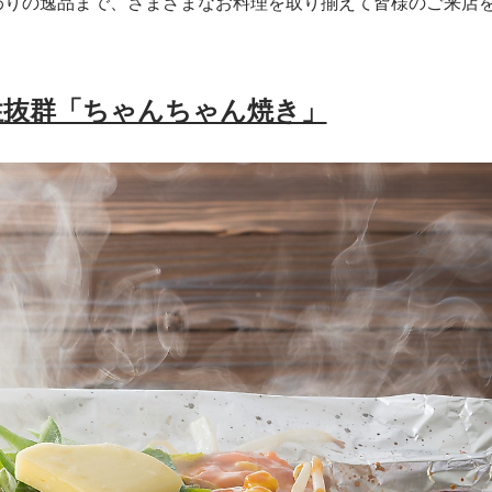
わりの逸品まで、さまざまなお料理を取り揃えて皆様のご来店
性抜群「ちゃんちゃん焼き」