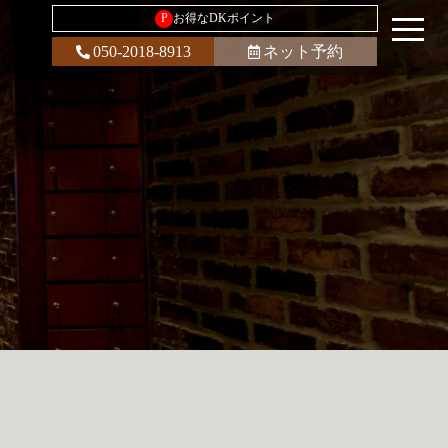
P
お得なDKポイント
050-2018-8913
ネット予約