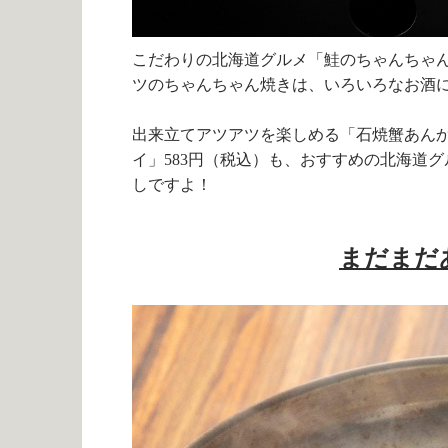
こだわりの北海道グルメ「鮭のちゃんちゃ
ツのちゃんちゃん焼きは、いろいろなお酒
出来立てアツアツを楽しめる「石焼蟹あん
イ」
583
円（税込）も、おすすめの北海道グ
しですよ！
まだまだ