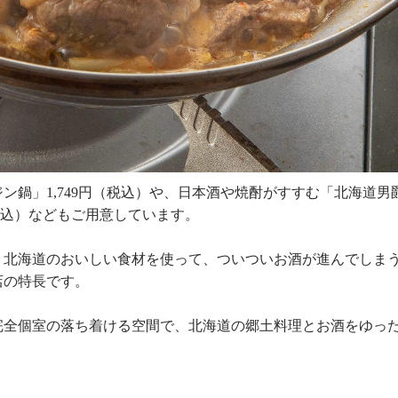
ジン鍋」
1,749
円（税込）や、日本酒や焼酎がすすむ「北海道男
込）などもご用意しています。
。北海道のおいしい食材を使って、ついついお酒が進んでしま
店の特長です。
完全個室の落ち着ける空間で、北海道の郷土料理とお酒をゆっ