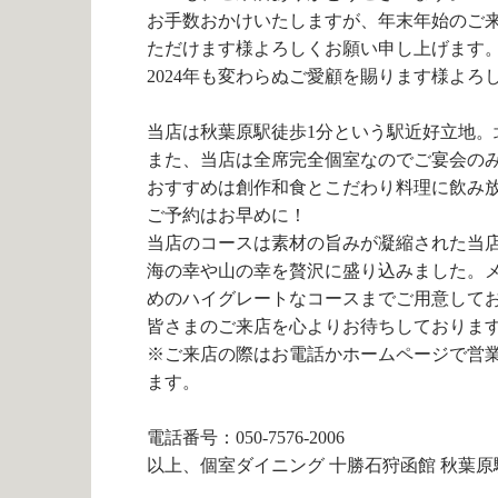
お手数おかけいたしますが、年末年始のご
ただけます様よろしくお願い申し上げます
2024年も変わらぬご愛顧を賜ります様よろ
当店は秋葉原駅徒歩1分という駅近好立地。
また、当店は全席完全個室なのでご宴会の
おすすめは創作和食とこだわり料理に飲み
ご予約はお早めに！
当店のコースは素材の旨みが凝縮された当
海の幸や山の幸を贅沢に盛り込みました。
めのハイグレートなコースまでご用意して
皆さまのご来店を心よりお待ちしておりま
※ご来店の際はお電話かホームページで営
ます。
電話番号：050-7576-2006
以上、個室ダイニング 十勝石狩函館 秋葉原