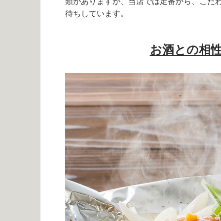
類がありますが、当店では定番から、こだ
待ちしています。
お酒との相