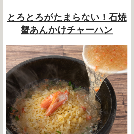
とろとろがたまらない！石焼
蟹あんかけチャーハン