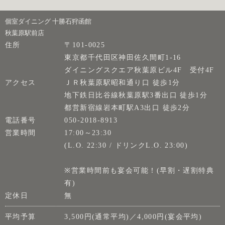
個室ダイニング 十勝石狩函館
秋葉原駅前店
住所
〒101-0025
東京都千代田区神田佐久間町1-16
ダイニングスクエア秋葉原ビル4F 受付4F
アクセス
ＪＲ秋葉原駅昭和通り口 徒歩1分
地下鉄日比谷線秋葉原駅3番出口 徒歩1分
都営新宿線岩本町駅A3出口 徒歩2分
電話番号
050-2018-8913
営業時間
17:00～23:30
(L.O. 22:30 / ドリンクL.O. 23:00)
※営業時間前も宴会可能！(早割・遅割特典
有)
定休日
無
平均予算
3,500円(通常平均)／4,000円(宴会平均)