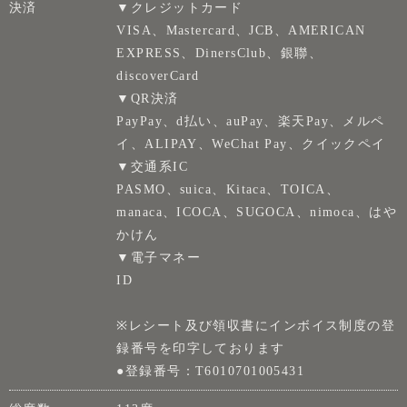
決済
▼クレジットカード
VISA、Mastercard、JCB、AMERICAN
EXPRESS、DinersClub、銀聯、
discoverCard
▼QR決済
PayPay、d払い、auPay、楽天Pay、メルペ
イ、ALIPAY、WeChat Pay、クイックペイ
▼交通系IC
PASMO、suica、Kitaca、TOICA、
manaca、ICOCA、SUGOCA、nimoca、はや
かけん
▼電子マネー
ID
※レシート及び領収書にインボイス制度の登
録番号を印字しております
●登録番号：T6010701005431