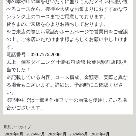
海の幸や山の幸をぜいたくに盛りこんだメイン料理が選
べるコースから、接待や大切なお集まりにおすすめなワ
ンランク上のコースまでご用意しております。
皆さまのご来店を心よりお待ちしております。
※ご来店の際はお電話かホームページで営業日をご確認
の上、ご来店いただけます様よろしくお願い申し上げま
す。
電話番号：
050-7576-2006
以上、個室ダイニング 十勝石狩函館 秋葉原駅前店PR担
当でした！
※記載している内容、コース構成、金額等、実際と異な
る場合もございます。詳細は、予約時にご確認くださ
い。
※記事中では一部著作権フリーの画像を使用している場
合がございます。
月別アーカイブ
2026年8月
2026年7月
2026年6月
2026年5月
2026年4月