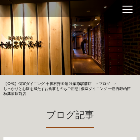
【公式】個室ダイニング 十勝石狩函館 秋葉原駅前店
>
ブログ
>
しっかりとお腹を満たすお食事ものもご用意 | 個室ダイニング 十勝石狩函館
秋葉原駅前店
ブログ記事