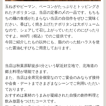
玉ねぎやピーマン、ベーコンがたっぷりとトッピングさ
れたナポリタンは、当店の定番の〆の一品です。もちも
ちの麺の食感がたまらない当店の自信作をぜひご賞味く
ださい。香ばしく焼き上げたナポリタンは大ボリューム
なので、シェアして召し上がっていただくのにぴったり
ですよ。869円（税込）でのご提供です。
今回ご紹介したもの以外にも、脂ののった
鮭ハラスを使
った醤油むすびもご用意しております。
当店は秋葉原駅徒歩1分という駅近好立地で、北海道の
郷土料理が堪能できます。
また、当店は全席完全個室なのでご宴会のみならず接待
や会食・デートまでさまざまなシーンでご利用いただい
ております。
おすすめは素材のうまみが凝縮された自慢の創作料理と
飲み放題をつけたコースです。