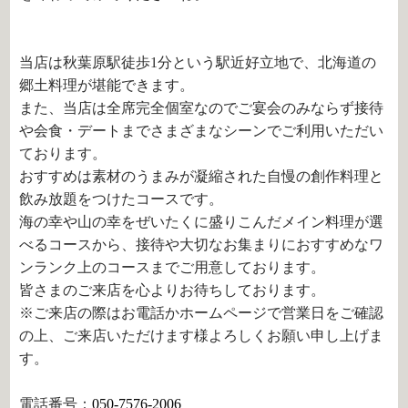
当店は秋葉原駅徒歩1分という駅近好立地で、北海道の
郷土料理が堪能できます。
また、当店は全席完全個室なのでご宴会のみならず接待
や会食・デートまでさまざまなシーンでご利用いただい
ております。
おすすめは素材のうまみが凝縮された自慢の創作料理と
飲み放題をつけたコースです。
海の幸や山の幸をぜいたくに盛りこんだメイン料理が選
べるコースから、接待や大切なお集まりにおすすめなワ
ンランク上のコースまでご用意しております。
皆さまのご来店を心よりお待ちしております。
※ご来店の際はお電話かホームページで営業日をご確認
の上、ご来店いただけます様よろしくお願い申し上げま
す。
電話番号：
050-7576-2006