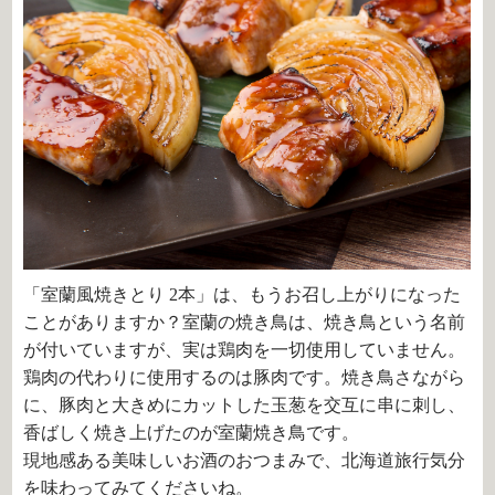
「室蘭風焼きとり 2本」は、もうお召し上がりになった
ことがありますか？室蘭の焼き鳥は、焼き鳥という名前
が付いていますが、実は鶏肉を一切使用していません。
鶏肉の代わりに使用するのは豚肉です。焼き鳥さながら
に、豚肉と大きめにカットした玉葱を交互に串に刺し、
香ばしく焼き上げたのが室蘭焼き鳥です。
現地感ある美味しいお酒のおつまみで、北海道旅行気分
を味わってみてくださいね。