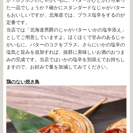
か？ホクホクのじゃがいもに、バターがひとかけら乗っ
た一品でしょうか？確かにスタンダードなじゃがバター
もおいしいですが、北海道では、プラス塩辛をするのが
定番です。
当店では「北海道男爵のじゃがバター いかの塩辛添え」
としてご用意していますよ。ほくほくで甘みのあるじゃ
がいもに、バターのコクをプラス。さらにいかの塩辛の
塩気と旨みを追加すれば、抜群に美味しいお酒のおつま
みの完成です。当店ではいかの塩辛を別添えでお持ちし
ますので、お好みで量を加減してみてください。
鶏のない焼き鳥