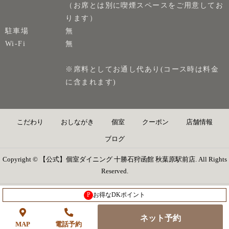
（お席とは別に喫煙スペースをご用意してお
ります）
駐車場
無
Wi-Fi
無
※席料としてお通し代あり(コース時は料金
に含まれます)
こだわり
おしながき
個室
クーポン
店舗情報
ブログ
Copyright © 【公式】個室ダイニング 十勝石狩函館 秋葉原駅前店. All Rights
Reserved.
P
お得なDKポイント
ネット予約
MAP
電話予約