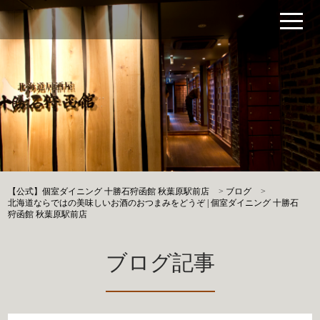
【公式】個室ダイニング 十勝石狩函館 秋葉原駅前店
>
ブログ
>
北海道ならではの美味しいお酒のおつまみをどうぞ | 個室ダイニング 十勝石
狩函館 秋葉原駅前店
ブログ記事