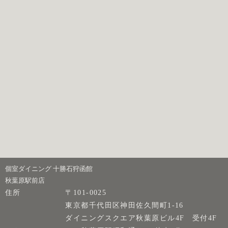
個室ダイニング 十勝石狩函館
秋葉原駅前店
住所
〒101-0025
東京都千代田区神田佐久間町1-16
ダイニングスクエア秋葉原ビル4F 受付4F