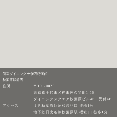
個室ダイニング 十勝石狩函館
秋葉原駅前店
住所
〒101-0025
東京都千代田区神田佐久間町1-16
ダイニングスクエア秋葉原ビル4F 受付4F
アクセス
ＪＲ秋葉原駅昭和通り口 徒歩1分
地下鉄日比谷線秋葉原駅3番出口 徒歩1分