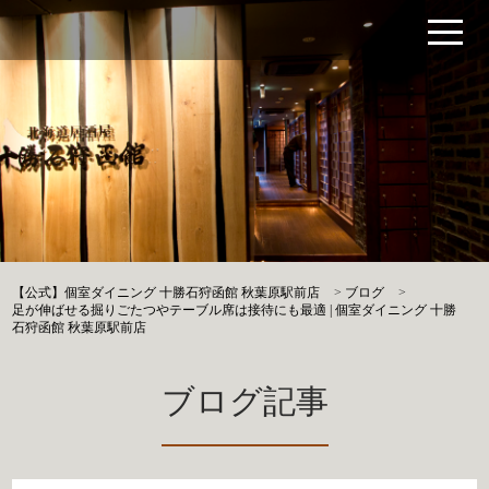
【公式】個室ダイニング 十勝石狩函館 秋葉原駅前店
>
ブログ
>
足が伸ばせる掘りごたつやテーブル席は接待にも最適 | 個室ダイニング 十勝
石狩函館 秋葉原駅前店
ブログ記事