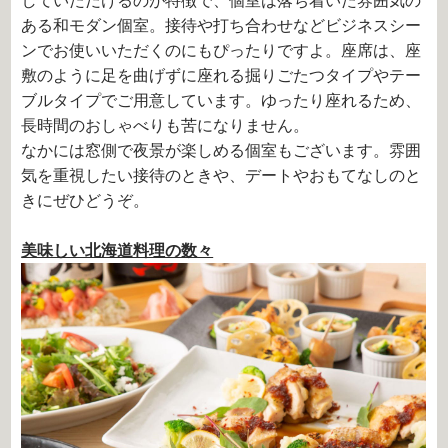
していただけるのが特徴で、個室は落ち着いた雰囲気の
ある和モダン個室。接待や打ち合わせなどビジネスシー
ンでお使いいただくのにもぴったりですよ。座席は、座
敷のように足を曲げずに座れる掘りごたつタイプやテー
ブルタイプでご用意しています。ゆったり座れるため、
長時間のおしゃべりも苦になりません。
なかには窓側で夜景が楽しめる個室もございます。雰囲
気を重視したい接待のときや、デートやおもてなしのと
きにぜひどうぞ。
美味しい北海道料理の数々