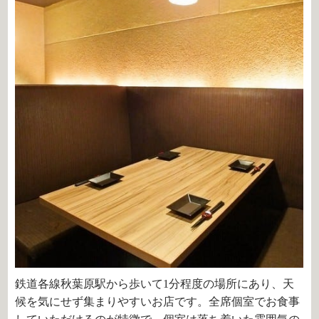
鉄道各線秋葉原駅から歩いて1分程度の場所にあり、天
候を気にせず集まりやすいお店です。全席個室でお食事