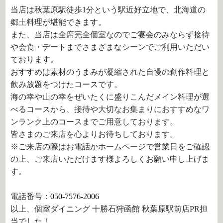
当店は秋葉原駅徒歩1分という駅近好立地で、北海道の
郷土料理が堪能できます。
また、当店は全席完全個室なのでご宴会のみならず接待
や会食・デートまでさまざまなシーンでご利用いただい
ております。
おすすめは素材のうまみが凝縮された自慢の創作料理と
飲み放題をつけたコースです。
海の幸や山の幸をぜいたくに盛りこんだメイン料理が選
べるコースから、接待や大切なお集まりにおすすめなワ
ンランク上のコースまでご用意しております。
皆さまのご来店を心よりお待ちしております。
※ご来店の際はお電話かホームページで営業日をご確認
の上、ご来店いただけます様よろしくお願い申し上げま
す。
電話番号：
050-7576-2006
以上、個室ダイニング 十勝石狩函館 秋葉原駅前店PR担
当でした！