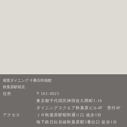
個室ダイニング 十勝石狩函館
秋葉原駅前店
住所
〒101-0025
東京都千代田区神田佐久間町1-16
ダイニングスクエア秋葉原ビル4F 受付4F
アクセス
ＪＲ秋葉原駅昭和通り口 徒歩1分
地下鉄日比谷線秋葉原駅3番出口 徒歩1分