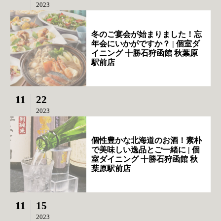
2023
冬のご宴会が始まりました！忘
年会にいかがですか？ | 個室ダ
イニング 十勝石狩函館 秋葉原
駅前店
11
22
2023
個性豊かな北海道のお酒！素朴
で美味しい逸品とご一緒に | 個
室ダイニング 十勝石狩函館 秋
葉原駅前店
11
15
2023