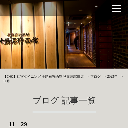
【公式】個室ダイニング 十勝石狩函館 秋葉原駅前店
>
ブログ
>
2023年
>
11月
ブログ 記事一覧
11
29