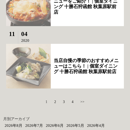
ニューをご紹介！ | 個室ダイニ
ング 十勝石狩函館 秋葉原駅前
店
11
04
2020
当店自慢の季節のおすすめメニ
ューはこちら！ | 個室ダイニン
グ 十勝石狩函館 秋葉原駅前店
1
2
3
4
>>
月別アーカイブ
2026年8月
2026年7月
2026年6月
2026年5月
2026年4月