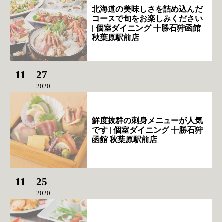
北海道の美味しさを詰め込んだ
コースで旬をお楽しみください
| 個室ダイニング 十勝石狩函館
秋葉原駅前店
11
27
2020
鮮度抜群の刺身メニューが人気
です | 個室ダイニング 十勝石狩
函館 秋葉原駅前店
11
25
2020