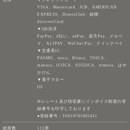
VISA、Mastercard、JCB、AMERICAN
EXPRESS、DinersClub、銀聯、
discoverCard
▼QR決済
PayPay、d払い、auPay、楽天Pay、メルペ
イ、ALIPAY、WeChat Pay、クイックペイ
▼交通系IC
PASMO、suica、Kitaca、TOICA、
manaca、ICOCA、SUGOCA、nimoca、はや
かけん
▼電子マネー
ID
※レシート及び領収書にインボイス制度の登
録番号を印字しております
●登録番号：T6010701005431
総席数
113席