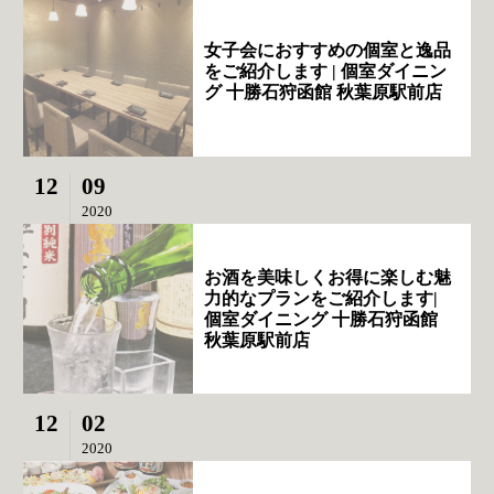
女子会におすすめの個室と逸品
をご紹介します | 個室ダイニン
グ 十勝石狩函館 秋葉原駅前店
12
09
2020
お酒を美味しくお得に楽しむ魅
力的なプランをご紹介します|
個室ダイニング 十勝石狩函館
秋葉原駅前店
12
02
2020