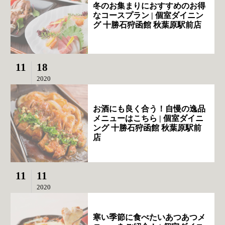
冬のお集まりにおすすめのお得
なコースプラン | 個室ダイニン
グ 十勝石狩函館 秋葉原駅前店
11
18
2020
お酒にも良く合う！自慢の逸品
メニューはこちら | 個室ダイニ
ング 十勝石狩函館 秋葉原駅前
店
11
11
2020
寒い季節に食べたいあつあつメ