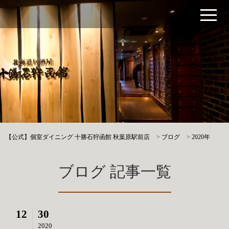
【公式】個室ダイニング 十勝石狩函館 秋葉原駅前店
>
ブログ
>
2020年
ブログ 記事一覧
12
30
2020