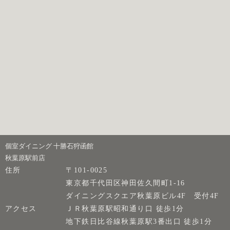
個室ダイニング 十勝石狩函館
秋葉原駅前店
住所
〒101-0025
東京都千代田区神田佐久間町1-16
ダイニングスクエア秋葉原ビル4F 受付4F
アクセス
ＪＲ秋葉原駅昭和通り口 徒歩1分
地下鉄日比谷線秋葉原駅3番出口 徒歩1分