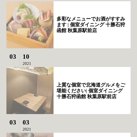
多彩なメニューでお酒がすすみ
ます | 個室ダイニング 十勝石狩
函館 秋葉原駅前店
03
10
2021
上質な個室で北海道グルメをご
堪能ください| 個室ダイニング
十勝石狩函館 秋葉原駅前店
03
03
2021