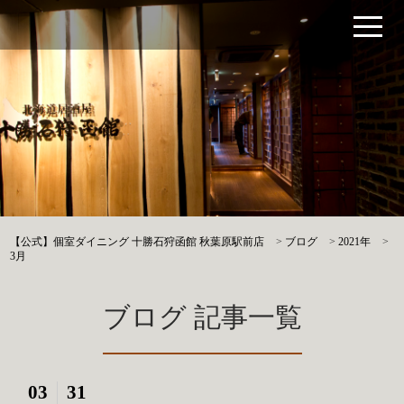
【公式】個室ダイニング 十勝石狩函館 秋葉原駅前店
>
ブログ
>
2021年
>
3月
ブログ 記事一覧
03
31