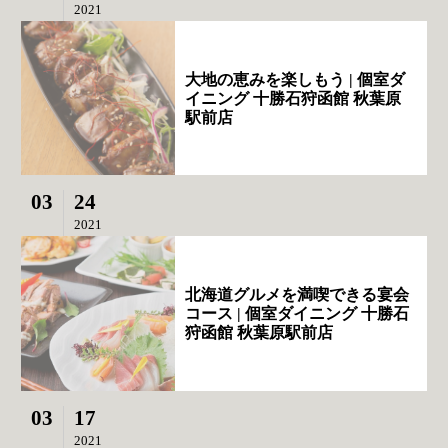
2021
大地の恵みを楽しもう | 個室ダ
イニング 十勝石狩函館 秋葉原
駅前店
03
24
2021
北海道グルメを満喫できる宴会
コース | 個室ダイニング 十勝石
狩函館 秋葉原駅前店
03
17
2021