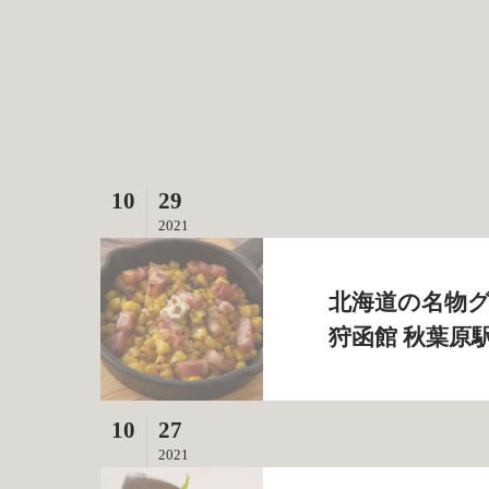
10
29
2021
北海道の名物グ
狩函館 秋葉原
10
27
2021