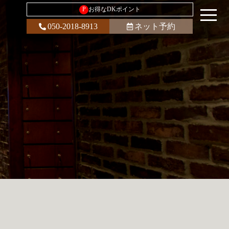
P
お得なDKポイント
050-2018-8913
ネット予約