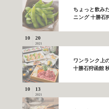
ちょっと飲みた
ニング 十勝石
10
20
2021
ワンランク上の
十勝石狩函館 
10
13
2021