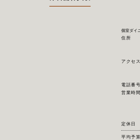
個室ダイ
住所
アクセ
電話番
営業時
定休日
平均予