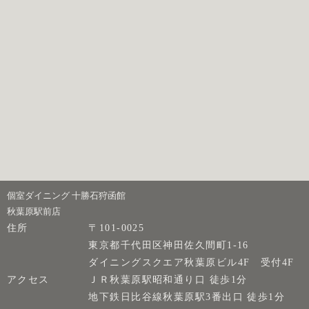
個室ダイニング 十勝石狩函館
秋葉原駅前店
住所
〒101-0025
東京都千代田区神田佐久間町1-16
ダイニングスクエア秋葉原ビル4F 受付4F
アクセス
ＪＲ秋葉原駅昭和通り口 徒歩1分
地下鉄日比谷線秋葉原駅3番出口 徒歩1分