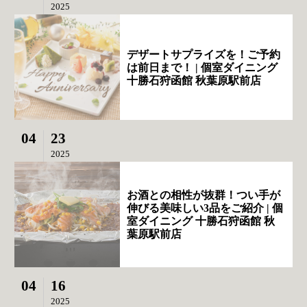
2025
デザートサプライズを！ご予約
は前日まで！ | 個室ダイニング
十勝石狩函館 秋葉原駅前店
04
23
2025
お酒との相性が抜群！つい手が
伸びる美味しい3品をご紹介 | 個
室ダイニング 十勝石狩函館 秋
葉原駅前店
04
16
2025