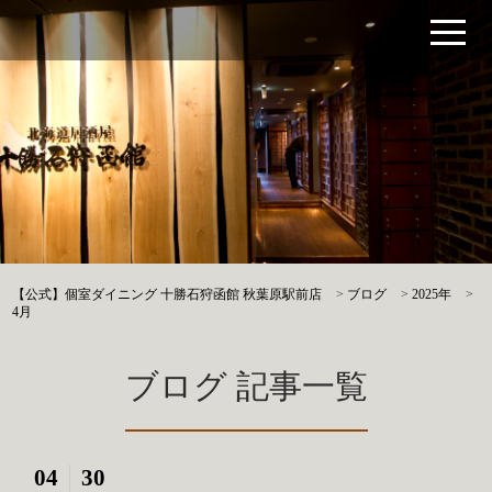
【公式】個室ダイニング 十勝石狩函館 秋葉原駅前店
>
ブログ
>
2025年
>
4月
ブログ 記事一覧
04
30