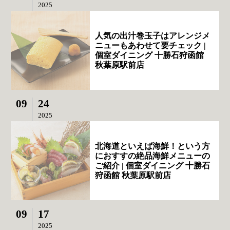
2025
人気の出汁巻玉子はアレンジメ
ニューもあわせて要チェック |
個室ダイニング 十勝石狩函館
秋葉原駅前店
09
24
2025
北海道といえば海鮮！という方
におすすの絶品海鮮メニューの
ご紹介 | 個室ダイニング 十勝石
狩函館 秋葉原駅前店
09
17
2025