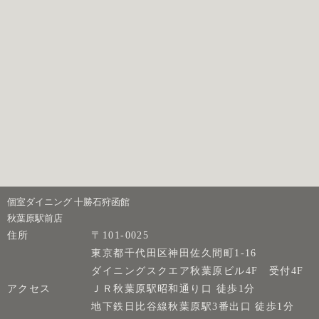
個室ダイニング 十勝石狩函館
秋葉原駅前店
住所
〒101-0025
東京都千代田区神田佐久間町1-16
ダイニングスクエア秋葉原ビル4F 受付4F
アクセス
ＪＲ秋葉原駅昭和通り口 徒歩1分
地下鉄日比谷線秋葉原駅3番出口 徒歩1分